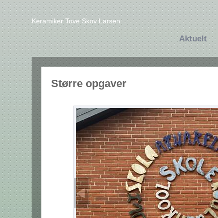
Keramiker Tove Skov Larsen
Aktuelt
Større opgaver